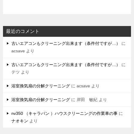
最近のコメント
古いエアコンもクリーニング出来ます（条件付ですが…）
に
acsave
より
古いエアコンもクリーニング出来ます（条件付ですが…）
に
テツ
より
浴室換気扇の分解クリーニング
に
acsave
より
浴室換気扇の分解クリーニング
に
岸田 敏紀
より
nv350 （キャラバン ）ハウスクリーニングの作業車の事
に
ナオキン
より