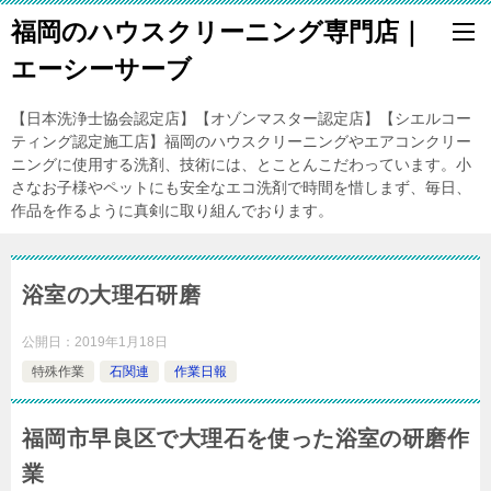
福岡のハウスクリーニング専門店｜
エーシーサーブ
【日本洗浄士協会認定店】【オゾンマスター認定店】【シエルコー
ティング認定施工店】福岡のハウスクリーニングやエアコンクリー
ニングに使用する洗剤、技術には、とことんこだわっています。小
さなお子様やペットにも安全なエコ洗剤で時間を惜しまず、毎日、
作品を作るように真剣に取り組んでおります。
浴室の大理石研磨
公開日：
2019年1月18日
特殊作業
石関連
作業日報
福岡市早良区で大理石を使った浴室の研磨作
業