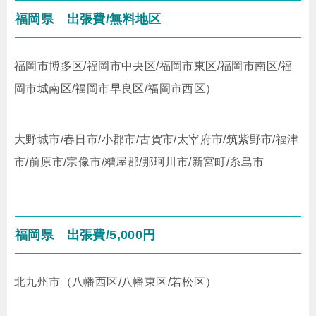
福岡県
出張費/無料地区
福岡市博多区/福岡市中央区/福岡市東区/福岡市南区/福
岡市城南区/福岡市早良区/福岡市西区）
大野城市/春日市/小郡市/古賀市/太宰府市/筑紫野市/福津
市/前原市/宗像市/糟屋郡/那珂川市/新宮町/糸島市
福岡県
出張費/5,000円
北九州市（八幡西区/八幡東区/若松区）