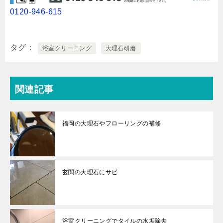
0120-946-615
タグ
浴室クリーニング
大理石研磨
関連記事
福岡の大理石やフローリングの補修
玄関の大理石にサビ
浴室クリーニングでタイルの水垢除去