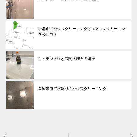
小郡市でハウスクリーニングとエアコンクリーニン
グの口コミ
キッチン天板と玄関大理石の研磨
久留米市で水廻りのハウスクリーニング