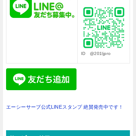
ID @201ljpro
エーシーサーブ公式LINEスタンプ 絶賛発売中です！