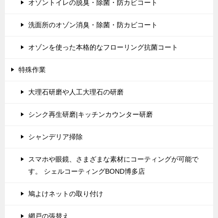
オゾントイレの脱臭・除菌・防カビコート
洗面所のオゾン消臭・除菌・防カビコート
オゾンを使った本格的なフローリング抗菌コート
特殊作業
大理石研磨や人工大理石の研磨
シンク再生研磨|キッチンカウンター研磨
シャンデリア掃除
スマホや眼鏡、さまざまな素材にコーティングが可能で
す。 シェルコーティングBOND博多店
鳩よけネットの取り付け
網戸の張替え