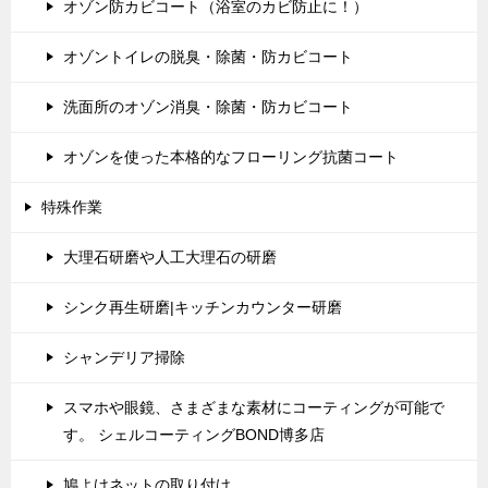
オゾン防カビコート（浴室のカビ防止に！）
オゾントイレの脱臭・除菌・防カビコート
洗面所のオゾン消臭・除菌・防カビコート
オゾンを使った本格的なフローリング抗菌コート
特殊作業
大理石研磨や人工大理石の研磨
シンク再生研磨|キッチンカウンター研磨
シャンデリア掃除
スマホや眼鏡、さまざまな素材にコーティングが可能で
す。 シェルコーティングBOND博多店
鳩よけネットの取り付け