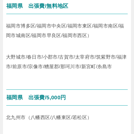
福岡県
出張費/無料地区
福岡市博多区/福岡市中央区/福岡市東区/福岡市南区/福
岡市城南区/福岡市早良区/福岡市西区）
大野城市/春日市/小郡市/古賀市/太宰府市/筑紫野市/福津
市/前原市/宗像市/糟屋郡/那珂川市/新宮町/糸島市
福岡県
出張費/5,000円
北九州市（八幡西区/八幡東区/若松区）