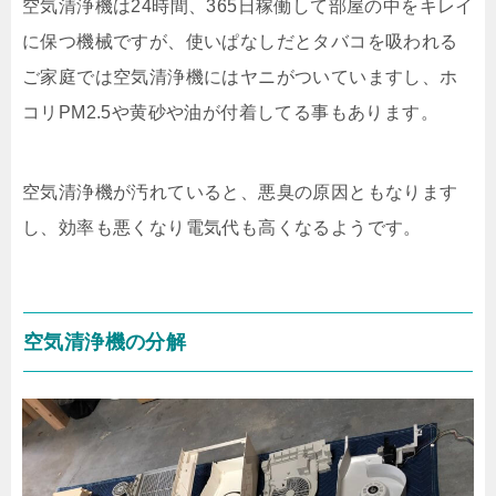
空気清浄機は24時間、365日稼働して部屋の中をキレイ
に保つ機械ですが、使いぱなしだとタバコを吸われる
ご家庭では空気清浄機にはヤニがついていますし、ホ
コリPM2.5や黄砂や油が付着してる事もあります。
空気清浄機が汚れていると、悪臭の原因ともなります
し、効率も悪くなり電気代も高くなるようです。
空気清浄機の分解