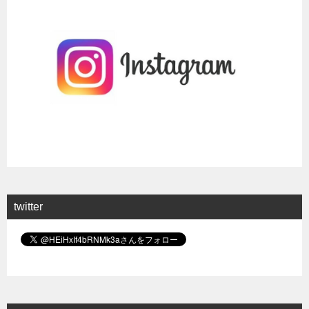
twitter