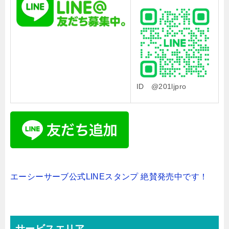
ID @201ljpro
エーシーサーブ公式LINEスタンプ 絶賛発売中です！
サービスエリア