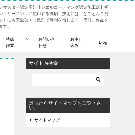
ンマスター認定店】【シエルコーティング認定施工店】福
ンクリーニングに使用する洗剤、技術には、とことんこだ
ットにも安全なエコ洗剤で時間を惜しまず、毎日、作品を
ます。
特殊
お問い合
お申し
Blog
作業
わせ
込み
サイト内検索
迷ったらサイトマップをご覧下さ
い。
サイトマップ