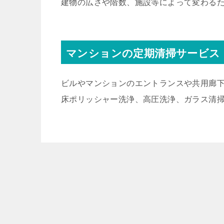
建物の広さや階数、施設等によって変わる
マンションの定期清掃サービス
ビルやマンションのエントランスや共用廊
床ポリッシャー洗浄、高圧洗浄、ガラス清