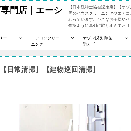
【日本洗浄士協会認定店】【オゾ
グ専門店｜エーシ
岡のハウスクリーニングやエアコ
わっています。小さなお子様やペ
作るように真剣に取り組んでおり
リー
エアコンクリー
オゾン脱臭 除菌
ニング
防カビ
【日常清掃】【建物巡回清掃】