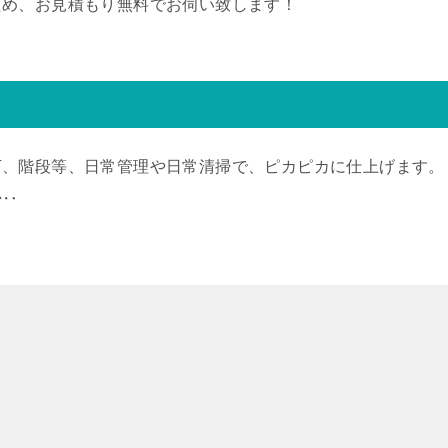
ため、お見積もり無料でお伺い致します！
下、階段等、日常管理や日常清掃で、ピカピカに仕上げます。
掃‥