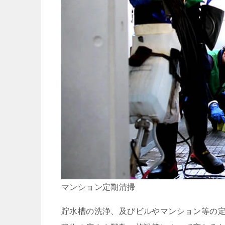
マンション定期清掃
貯水槽の洗浄、及びビルやマンション等の