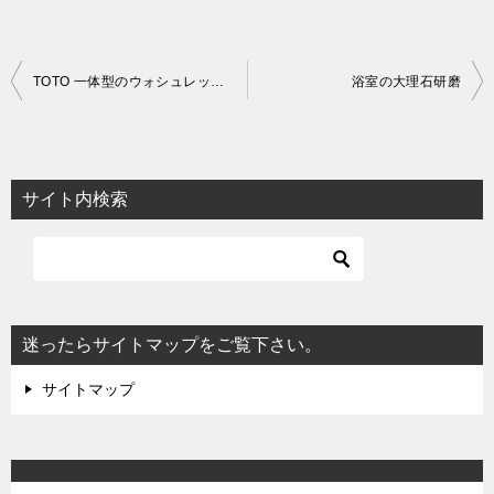
投
TOTO 一体型のウォシュレットの掃除
浴室の大理石研磨
稿
ナ
ビ
サイト内検索
ゲ
ー
シ
ョ
迷ったらサイトマップをご覧下さい。
ン
サイトマップ