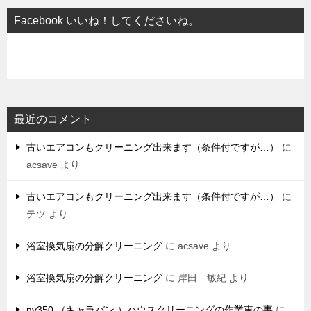
Facebook いいね！してくださいね。
最近のコメント
古いエアコンもクリーニング出来ます（条件付ですが…）
に
acsave
より
古いエアコンもクリーニング出来ます（条件付ですが…）
に
テツ
より
浴室換気扇の分解クリーニング
に
acsave
より
浴室換気扇の分解クリーニング
に
岸田 敏紀
より
nv350 （キャラバン ）ハウスクリーニングの作業車の事
に