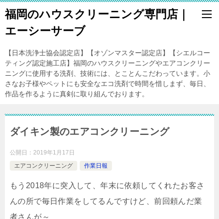
福岡のハウスクリーニング専門店｜
エーシーサーブ
【日本洗浄士協会認定店】【オゾンマスター認定店】【シエルコー
ティング認定施工店】福岡のハウスクリーニングやエアコンクリー
ニングに使用する洗剤、技術には、とことんこだわっています。小
さなお子様やペットにも安全なエコ洗剤で時間を惜しまず、毎日、
作品を作るように真剣に取り組んでおります。
ダイキン製のエアコンクリーニング
公開日：
2019年1月17日
エアコンクリーニング
作業日報
もう2018年に突入して、年末に依頼してくれたお客さ
んの所で毎日作業をしてるんですけど、前回頼んだ業
者さんが～