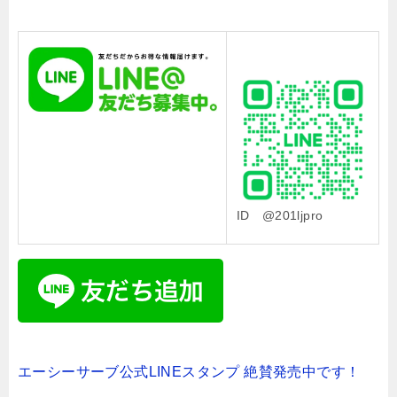
ID @201ljpro
エーシーサーブ公式LINEスタンプ 絶賛発売中です！