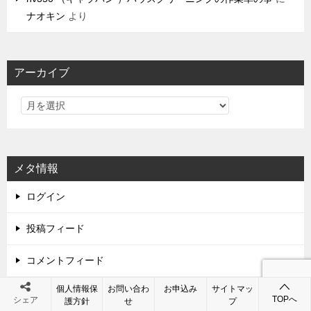
ナオキン
より
アーカイブ
メタ情報
ログイン
投稿フィード
コメントフィード
個人情報保
お問い合わ
お申込み
サイトマッ
WordPress.org
TOPへ
シェア
護方針
せ
プ