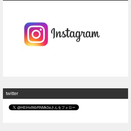
twitter