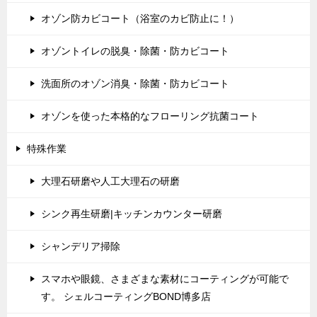
オゾン防カビコート（浴室のカビ防止に！）
オゾントイレの脱臭・除菌・防カビコート
洗面所のオゾン消臭・除菌・防カビコート
オゾンを使った本格的なフローリング抗菌コート
特殊作業
大理石研磨や人工大理石の研磨
シンク再生研磨|キッチンカウンター研磨
シャンデリア掃除
スマホや眼鏡、さまざまな素材にコーティングが可能で
す。 シェルコーティングBOND博多店