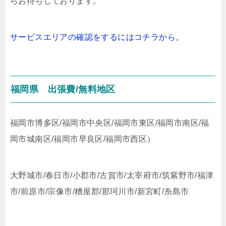
らお待ちしております。
サービスエリアの確認をするにはコチラから。
福岡県
出張費/無料地区
福岡市博多区/福岡市中央区/福岡市東区/福岡市南区/福
岡市城南区/福岡市早良区/福岡市西区）
大野城市/春日市/小郡市/古賀市/太宰府市/筑紫野市/福津
市/前原市/宗像市/糟屋郡/那珂川市/新宮町/糸島市