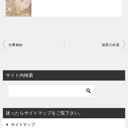
投
仕事納め
浴室の水垢
稿
ナ
ビ
サイト内検索
ゲ
ー
シ
ョ
迷ったらサイトマップをご覧下さい。
ン
サイトマップ