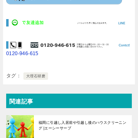
0120-946-615
タグ
大理石研磨
関連記事
福岡に引越し入居前や引越し後のハウスクリーニン
グ |エーシーサーブ