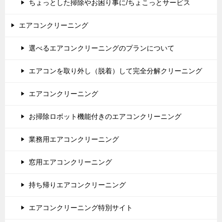
ちょっとした掃除やお困り事に/ちょこっとサービス
エアコンクリーニング
選べるエアコンクリーニングのプランについて
エアコンを取り外し（脱着）して完全分解クリーニング
エアコンクリーニング
お掃除ロボット機能付きのエアコンクリーニング
業務用エアコンクリーニング
窓用エアコンクリーニング
持ち帰りエアコンクリーニング
エアコンクリーニング特別サイト