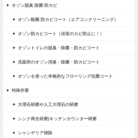
オゾン脱臭 除菌 防カビ
オゾン殺菌 防カビコート（エアコンクリーニング）
オゾン防カビコート（浴室のカビ防止に！）
オゾントイレの脱臭・除菌・防カビコート
洗面所のオゾン消臭・除菌・防カビコート
オゾンを使った本格的なフローリング抗菌コート
特殊作業
大理石研磨や人工大理石の研磨
シンク再生研磨|キッチンカウンター研磨
シャンデリア掃除