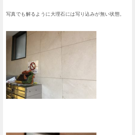
写真でも解るように大理石には写り込みが無い状態。