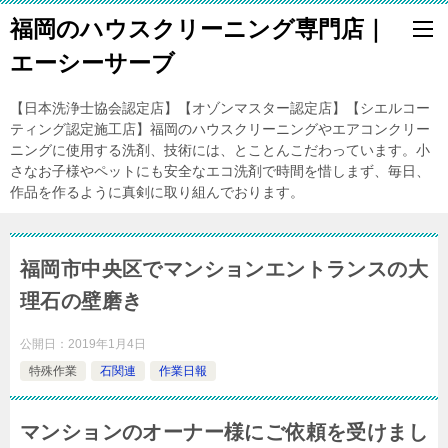
福岡のハウスクリーニング専門店｜
エーシーサーブ
【日本洗浄士協会認定店】【オゾンマスター認定店】【シエルコー
ティング認定施工店】福岡のハウスクリーニングやエアコンクリー
ニングに使用する洗剤、技術には、とことんこだわっています。小
さなお子様やペットにも安全なエコ洗剤で時間を惜しまず、毎日、
作品を作るように真剣に取り組んでおります。
福岡市中央区でマンションエントランスの大
理石の壁磨き
公開日：
2019年1月4日
特殊作業
石関連
作業日報
マンションのオーナー様にご依頼を受けまし