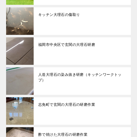
キッチン大理石の傷取り
福岡市中央区で玄関の大理石研磨
人造大理石の染み抜き研磨（キッチンワークトッ
プ）
志免町で玄関の大理石の研磨作業
酢で焼けた大理石の研磨作業