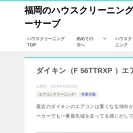
福岡のハウスクリーニン
ーサーブ
ハウスクリーニング
初めての
ハウスク
TOP
方へ
ニング
ダイキン（F 56TTRXP 
公開日：
2019年11月10日
エアコンクリーニング
作業日報
最近のダイキンのエアコンは重くなる傾向があ
ーカーでも一番最先端を走ってる感じがし