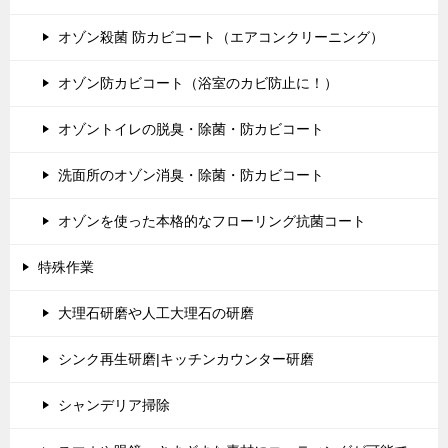
オゾン殺菌 防カビコート（エアコンクリーニング）
オゾン防カビコート（浴室のカビ防止に！）
オゾントイレの脱臭・除菌・防カビコート
洗面所のオゾン消臭・除菌・防カビコート
オゾンを使った本格的なフローリング抗菌コート
特殊作業
大理石研磨や人工大理石の研磨
シンク再生研磨|キッチンカウンター研磨
シャンデリア掃除