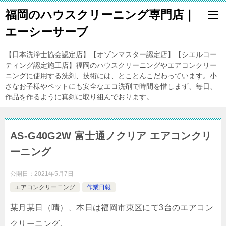
福岡のハウスクリーニング専門店｜
エーシーサーブ
【日本洗浄士協会認定店】【オゾンマスター認定店】【シエルコー
ティング認定施工店】福岡のハウスクリーニングやエアコンクリー
ニングに使用する洗剤、技術には、とことんこだわっています。小
さなお子様やペットにも安全なエコ洗剤で時間を惜しまず、毎日、
作品を作るように真剣に取り組んでおります。
AS-G40G2W 富士通ノクリア エアコンクリ
ーニング
公開日：
2021年5月7日
エアコンクリーニング
作業日報
某月某日（晴）、本日は福岡市東区にて3台のエアコン
クリーニング。