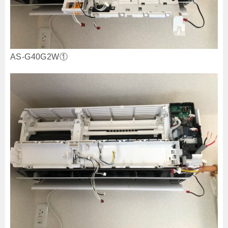
AS-G40G2W①