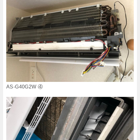
AS-G40G2W ④