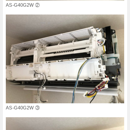
AS-G40G2W ②
AS-G40G2W ③