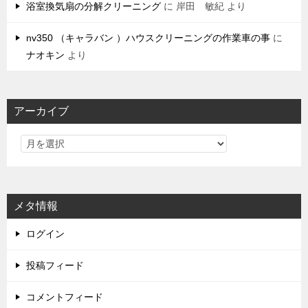
浴室換気扇の分解クリーニング
に
岸田 敏紀
より
nv350 （キャラバン ）ハウスクリーニングの作業車の事
に
ナオキン
より
アーカイブ
メタ情報
ログイン
投稿フィード
コメントフィード