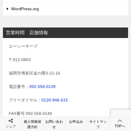
WordPress.org
営業時間 店舗情報
エーシーサーブ
〒812-0863
福岡市博多区金の隈3-21-16
電話番号：
092-558-0139
フリーダイヤル：
0120-946-615
FAX番号:092-558-0140
個人情報保
お問い合わ
お申込み
サイトマッ
TOPへ
シェア
お問合せ
護方針
せ
プ