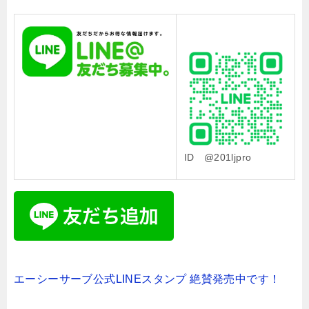
ID @201ljpro
エーシーサーブ公式LINEスタンプ 絶賛発売中です！