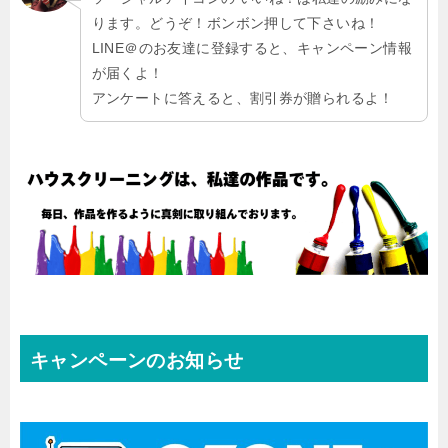
ります。どうぞ！ボンボン押して下さいね！
LINE＠のお友達に登録すると、キャンペーン情報
が届くよ！
アンケートに答えると、割引券が贈られるよ！
キャンペーンのお知らせ