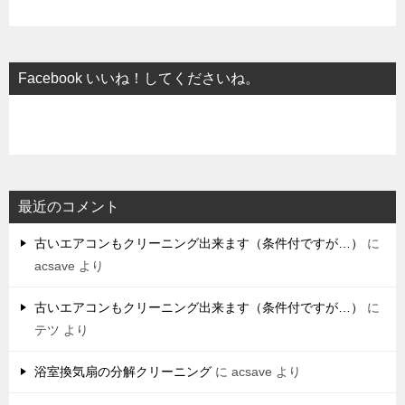
Facebook いいね！してくださいね。
最近のコメント
古いエアコンもクリーニング出来ます（条件付ですが…）
に
acsave
より
古いエアコンもクリーニング出来ます（条件付ですが…）
に
テツ
より
浴室換気扇の分解クリーニング
に
acsave
より