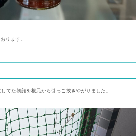
ております。
にしてた朝顔を根元から引っこ抜きやがりました。