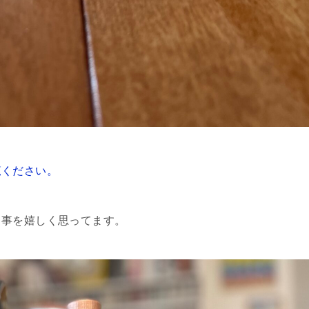
覧ください。
く事を嬉しく思ってます。