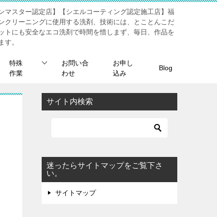
ンマスター認定店】【シエルコーティング認定施工店】福
ンクリーニングに使用する洗剤、技術には、とことんこだ
ットにも安全なエコ洗剤で時間を惜しまず、毎日、作品を
ます。
特殊
お問い合
お申し
Blog
作業
わせ
込み
サイト内検索
迷ったらサイトマップをご覧下さ
い。
サイトマップ