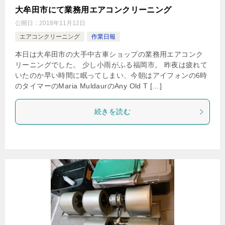
大牟田市にて業務用エアコンクリーニング
公開日：
2018年11月12日
エアコンクリーニング
作業日報
本日は大牟田市の大手中古車ショップの業務用エアコンク
リーニングでした。 少し小雨がふる福岡市。 昨夜は疲れて
いたのか早い時間に眠ってしまい、今朝はアイフォンの6時
のタイマーのMaria MuldaurのAny Old T […]
続きを読む