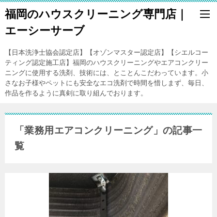
福岡のハウスクリーニング専門店｜
エーシーサーブ
【日本洗浄士協会認定店】【オゾンマスター認定店】【シエルコー
ティング認定施工店】福岡のハウスクリーニングやエアコンクリー
ニングに使用する洗剤、技術には、とことんこだわっています。小
さなお子様やペットにも安全なエコ洗剤で時間を惜しまず、毎日、
作品を作るように真剣に取り組んでおります。
「業務用エアコンクリーニング」の記事一
覧