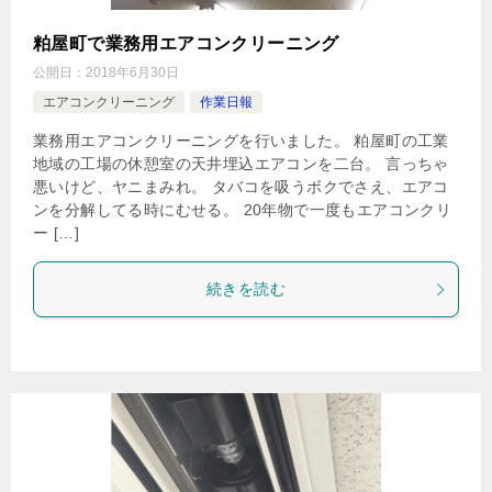
粕屋町で業務用エアコンクリーニング
公開日：
2018年6月30日
エアコンクリーニング
作業日報
業務用エアコンクリーニングを行いました。 粕屋町の工業
地域の工場の休憩室の天井埋込エアコンを二台。 言っちゃ
悪いけど、ヤニまみれ。 タバコを吸うボクでさえ、エアコ
ンを分解してる時にむせる。 20年物で一度もエアコンクリ
ー […]
続きを読む