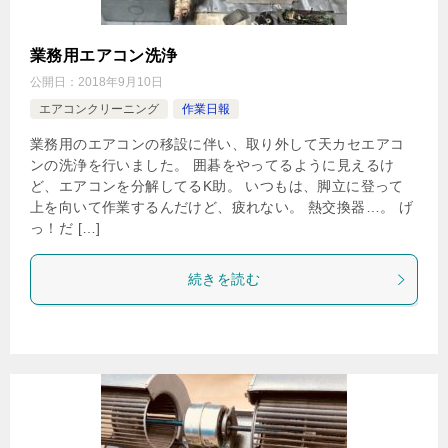
業務用エアコン洗浄
公開日：
2018年9月10日
エアコンクリーニング
作業日報
業務用のエアコンの移設に伴い、取り外して天カセエアコ
ンの洗浄を行いました。 囲碁をやってるように見えるけ
ど、エアコンを分解してるK助。 いつもは、脚立に登って
上を向いて作業するんだけど、疲れない。 熱交換器…。 げ
っ！だ […]
続きを読む