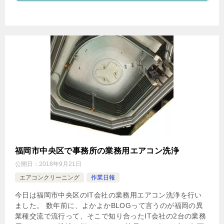
福岡市中央区で事務所の業務用エアコン洗浄
公開日：
2018年9月21日
エアコンクリーニング
作業日報
今日は福岡市中央区のIT会社の業務用エアコン洗浄を行い
ました。 数年前に、よかよかBLOGって言うのが福岡の異
業種交流で流行って、そこで知り合ったIT会社の2台の業務