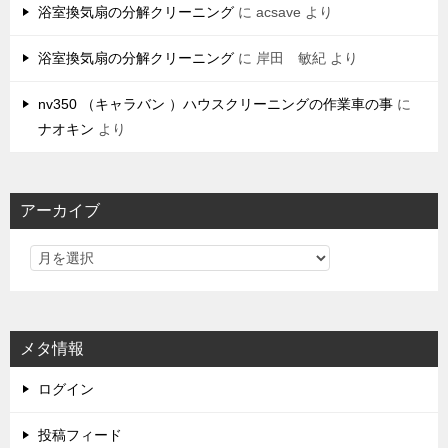
浴室換気扇の分解クリーニング
に
acsave
より
浴室換気扇の分解クリーニング
に
岸田 敏紀
より
nv350 （キャラバン ）ハウスクリーニングの作業車の事
に
ナオキン
より
アーカイブ
メタ情報
ログイン
投稿フィード