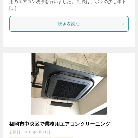
用のエアコン洗浄を行いました。 社長は、ボクの少し年下
[…]
続きを読む
福岡市中央区で業務用エアコンクリーニング
公開日：
2018年9月11日