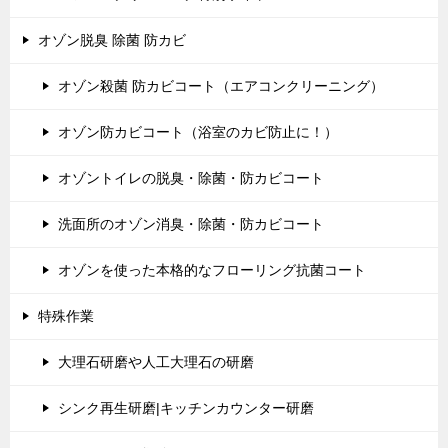
オゾン脱臭 除菌 防カビ
オゾン殺菌 防カビコート（エアコンクリーニング）
オゾン防カビコート（浴室のカビ防止に！）
オゾントイレの脱臭・除菌・防カビコート
洗面所のオゾン消臭・除菌・防カビコート
オゾンを使った本格的なフローリング抗菌コート
特殊作業
大理石研磨や人工大理石の研磨
シンク再生研磨|キッチンカウンター研磨