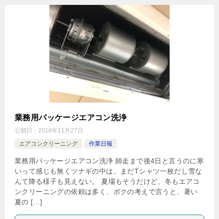
業務用パッケージエアコン洗浄
公開日：
2018年11月27日
エアコンクリーニング
作業日報
業務用パッケージエアコン洗浄 師走まで後4日と言うのに寒
いって感じも無くツナギの中は、まだTシャツ一枚だし雪な
んて降る様子も見えない。 夏場もそうだけど、冬もエアコ
ンクリーニングの依頼は多く、ボクの考えで言うと、暑い
夏の […]