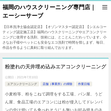
福岡のハウスクリーニング専門店｜
エーシーサーブ
【日本洗浄士協会認定店】【オゾンマスター認定店】【シエルコー
ティング認定施工店】福岡のハウスクリーニングやエアコンクリー
ニングに使用する洗剤、技術には、とことんこだわっています。小
さなお子様やペットにも安全なエコ洗剤で時間を惜しまず、毎日、
作品を作るように真剣に取り組んでおります。
粉塗れの天井埋め込みエアコンクリーニング
公開日：
2021年7月10日
エアコンクリーニング
店舗（事業所）の掃除
作業日報
小麦粉等、粉をこねて調理をする工場、パン屋、うど
ん屋、食品工場のエアコンには粉が侵入してドレンパ
ンの中は焼いても食べれそうにも無いお好み焼きのネ