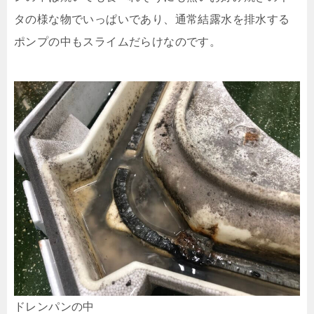
タの様な物でいっぱいであり、通常結露水を排水する
ポンプの中もスライムだらけなのです。
ドレンパンの中