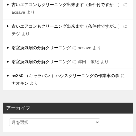
古いエアコンもクリーニング出来ます（条件付ですが…）
に
acsave
より
古いエアコンもクリーニング出来ます（条件付ですが…）
に
テツ
より
浴室換気扇の分解クリーニング
に
acsave
より
浴室換気扇の分解クリーニング
に
岸田 敏紀
より
nv350 （キャラバン ）ハウスクリーニングの作業車の事
に
ナオキン
より
アーカイブ