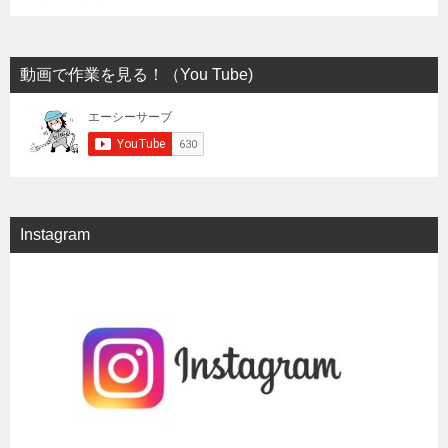
動画で作業を見る！（You Tube)
Instagram