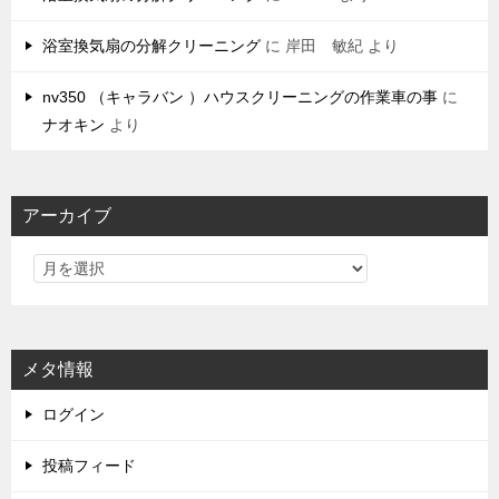
浴室換気扇の分解クリーニング
に
岸田 敏紀
より
nv350 （キャラバン ）ハウスクリーニングの作業車の事
に
ナオキン
より
アーカイブ
メタ情報
ログイン
投稿フィード