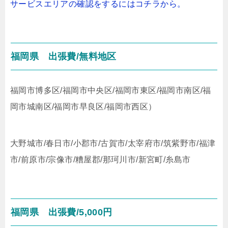
サービスエリアの確認をするにはコチラから。
福岡県
出張費/無料地区
福岡市博多区/福岡市中央区/福岡市東区/福岡市南区/福
岡市城南区/福岡市早良区/福岡市西区）
大野城市/春日市/小郡市/古賀市/太宰府市/筑紫野市/福津
市/前原市/宗像市/糟屋郡/那珂川市/新宮町/糸島市
福岡県
出張費/5,000円