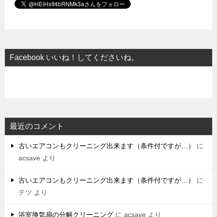
Facebook いいね！してくださいね。
最近のコメント
古いエアコンもクリーニング出来ます（条件付ですが…）
に
acsave
より
古いエアコンもクリーニング出来ます（条件付ですが…）
に
テツ
より
浴室換気扇の分解クリーニング
に
acsave
より