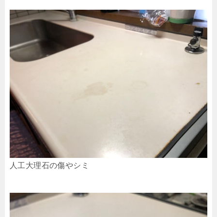
人工大理石の傷やシミ