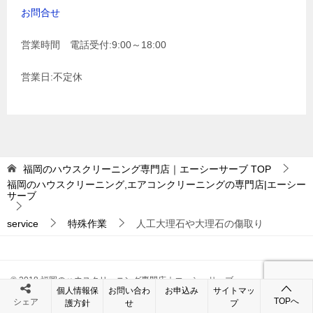
お問合せ
営業時間 電話受付:9:00～18:00
営業日:不定休
福岡のハウスクリーニング専門店｜エーシーサーブ
TOP
福岡のハウスクリーニング,エアコンクリーニングの専門店|エーシー
サーブ
service
特殊作業
人工大理石や大理石の傷取り
© 2018 福岡のハウスクリーニング専門店｜エーシーサーブ
個人情報保
お問い合わ
お申込み
サイトマッ
TOPへ
シェア
護方針
せ
プ