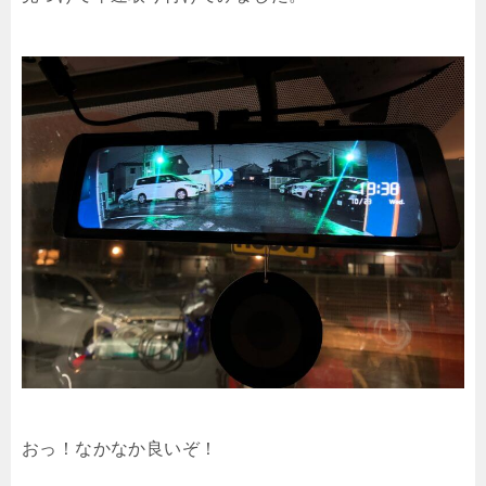
おっ！なかなか良いぞ！