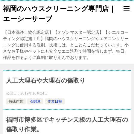
福岡のハウスクリーニング専門店｜
エーシーサーブ
【日本洗浄士協会認定店】【オゾンマスター認定店】【シエルコー
ティング認定施工店】福岡のハウスクリーニングやエアコンクリー
ニングに使用する洗剤、技術には、とことんこだわっています。小
さなお子様やペットにも安全なエコ洗剤で時間を惜しまず、毎日、
作品を作るように真剣に取り組んでおります。
人工大理石や大理石の傷取り
公開日：
2019年10月24日
特殊作業
石関連
作業日報
福岡市博多区でキッチン天板の人工大理石の
傷取り作業。