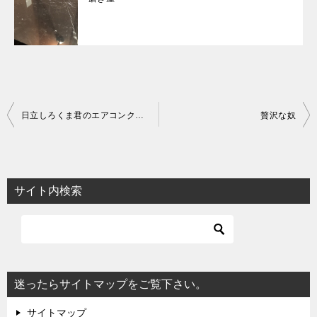
投
日立しろくま君のエアコンクリーニング
贅沢な奴
稿
ナ
ビ
サイト内検索
ゲ
ー
シ
ョ
迷ったらサイトマップをご覧下さい。
ン
サイトマップ