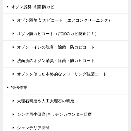
オゾン脱臭 除菌 防カビ
オゾン殺菌 防カビコート（エアコンクリーニング）
オゾン防カビコート（浴室のカビ防止に！）
オゾントイレの脱臭・除菌・防カビコート
洗面所のオゾン消臭・除菌・防カビコート
オゾンを使った本格的なフローリング抗菌コート
特殊作業
大理石研磨や人工大理石の研磨
シンク再生研磨|キッチンカウンター研磨
シャンデリア掃除