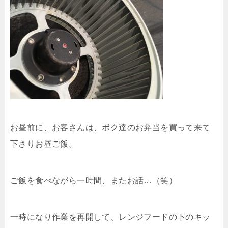
お昼前に、お客さんは、ボク達のお弁当を買って来て
下さりお昼ご飯。
ご飯を食べながら一時間、またお話…（笑）
一時になり作業を再開して、レンジフードの下のキッ