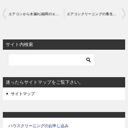
投
エアコンから水漏れ|福岡のエアコンクリーニング|エーシーサーブ
エアコンクリーニングの養生やり方
稿
ナ
ビ
サイト内検索
ゲ
ー
シ
ョ
迷ったらサイトマップをご覧下さい。
ン
サイトマップ
ハウスクリーニングのお申し込み