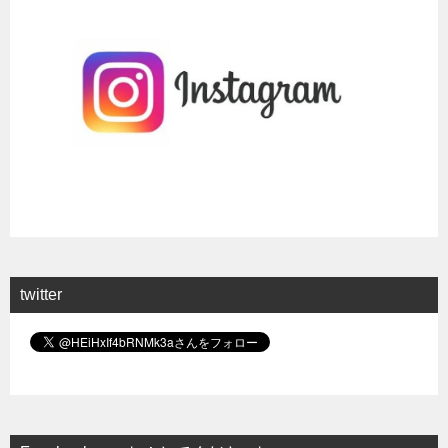
twitter