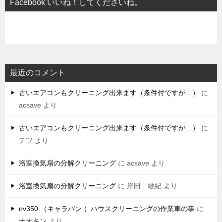
Facebook いいね！してくださいね。
最近のコメント
古いエアコンもクリーニング出来ます（条件付ですが…）
に
acsave
より
古いエアコンもクリーニング出来ます（条件付ですが…）
に
テツ
より
浴室換気扇の分解クリーニング
に
acsave
より
浴室換気扇の分解クリーニング
に
岸田 敏紀
より
nv350 （キャラバン ）ハウスクリーニングの作業車の事
に
ナオキン
より