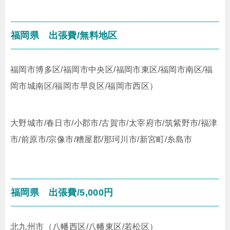
福岡県
出張費/無料地区
福岡市博多区/福岡市中央区/福岡市東区/福岡市南区/福
岡市城南区/福岡市早良区/福岡市西区）
大野城市/春日市/小郡市/古賀市/太宰府市/筑紫野市/福津
市/前原市/宗像市/糟屋郡/那珂川市/新宮町/糸島市
福岡県
出張費/5,000円
北九州市（八幡西区/八幡東区/若松区）