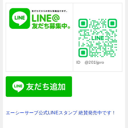
ID @201ljpro
エーシーサーブ公式LINEスタンプ 絶賛発売中です！