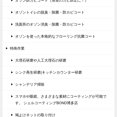
オゾン防カビコート（浴室のカビ防止に！）
オゾントイレの脱臭・除菌・防カビコート
洗面所のオゾン消臭・除菌・防カビコート
オゾンを使った本格的なフローリング抗菌コート
特殊作業
大理石研磨や人工大理石の研磨
シンク再生研磨|キッチンカウンター研磨
シャンデリア掃除
スマホや眼鏡、さまざまな素材にコーティングが可能で
す。 シェルコーティングBOND博多店
鳩よけネットの取り付け