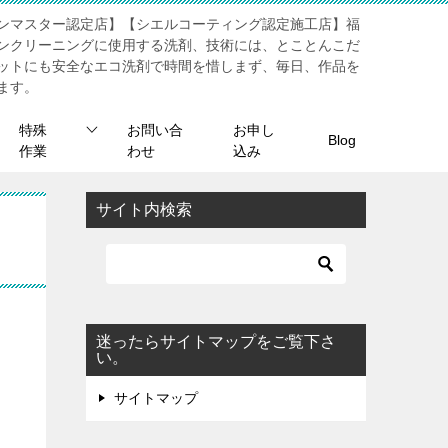
ンマスター認定店】【シエルコーティング認定施工店】福
ンクリーニングに使用する洗剤、技術には、とことんこだ
ットにも安全なエコ洗剤で時間を惜しまず、毎日、作品を
ます。
特殊
お問い合
お申し
Blog
作業
わせ
込み
サイト内検索
迷ったらサイトマップをご覧下さ
い。
サイトマップ