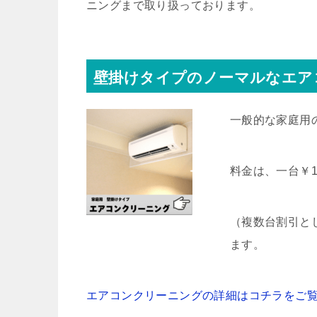
ニングまで取り扱っております。
壁掛けタイプのノーマルなエア
一般的な家庭用
料金は、一台￥15
（複数台割引とし
ます。
エアコンクリーニングの詳細はコチラをご