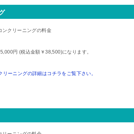
グ
コンクリーニングの料金
,000円 (税込金額￥38,500)になります。
クリーニングの詳細はコチラをご覧下さい。
クリーニングの料金