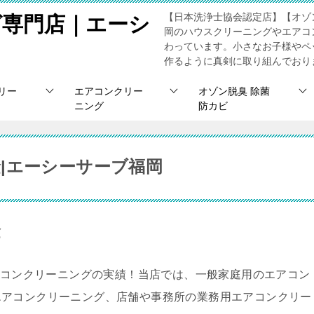
【日本洗浄士協会認定店】【オゾ
グ専門店｜エーシ
岡のハウスクリーニングやエアコ
わっています。小さなお子様やペ
作るように真剣に取り組んでおり
リー
エアコンクリー
オゾン脱臭 除菌
ニング
防カビ
|エーシーサーブ福岡
金
エアコンクリーニングの実績！当店では、一般家庭用のエアコン
エアコンクリーニング、店舗や事務所の業務用エアコンクリー