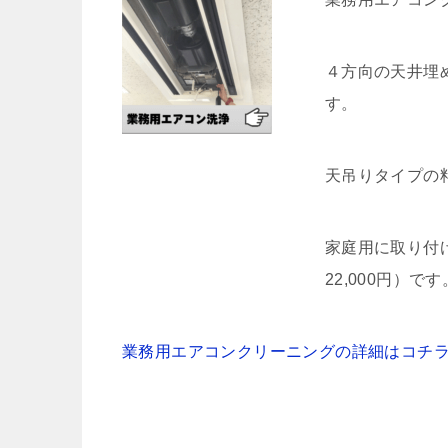
４方向の天井埋め
す。
天吊りタイプの料金
家庭用に取り付け
22,000円）です
業務用エアコンクリーニングの詳細はコチ