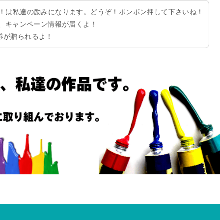
ね！は私達の励みになります。どうぞ！ボンボン押して下さいね！
と、キャンペーン情報が届くよ！
券が贈られるよ！