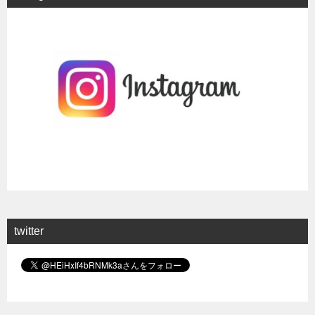
twitter