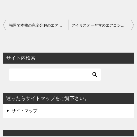
投
福岡で本物の完全分解のエアコンクリーニング
アイリスオーヤマのエアコンクリーニング
稿
ナ
ビ
サイト内検索
ゲ
ー
シ
ョ
迷ったらサイトマップをご覧下さい。
ン
サイトマップ