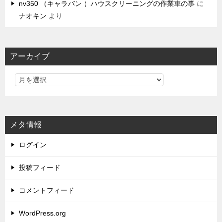
nv350 （キャラバン ）ハウスクリーニングの作業車の事
に
ナオキン
より
アーカイブ
メタ情報
ログイン
投稿フィード
コメントフィード
WordPress.org