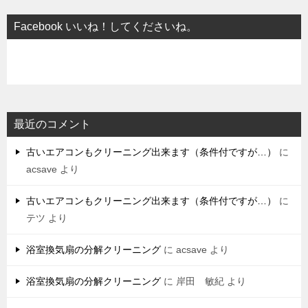
Facebook いいね！してくださいね。
最近のコメント
古いエアコンもクリーニング出来ます（条件付ですが…）
に
acsave
より
古いエアコンもクリーニング出来ます（条件付ですが…）
に
テツ
より
浴室換気扇の分解クリーニング
に
acsave
より
浴室換気扇の分解クリーニング
に
岸田 敏紀
より