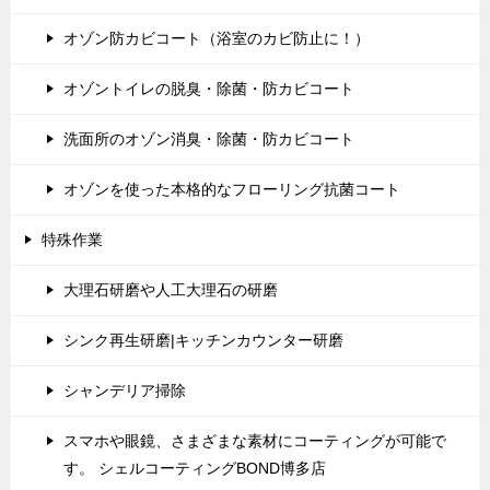
オゾン防カビコート（浴室のカビ防止に！）
オゾントイレの脱臭・除菌・防カビコート
洗面所のオゾン消臭・除菌・防カビコート
オゾンを使った本格的なフローリング抗菌コート
特殊作業
大理石研磨や人工大理石の研磨
シンク再生研磨|キッチンカウンター研磨
シャンデリア掃除
スマホや眼鏡、さまざまな素材にコーティングが可能で
す。 シェルコーティングBOND博多店