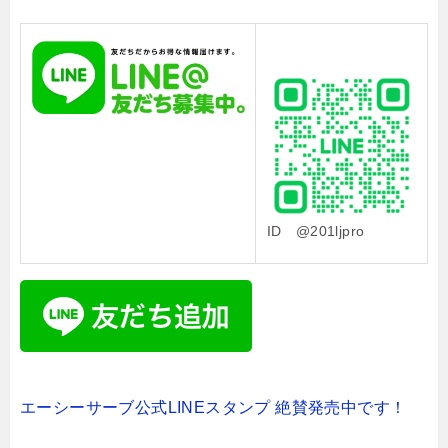
ID @201ljpro
エーシーサーブ公式LINEスタンプ 絶賛発売中です！