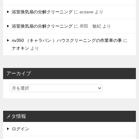
浴室換気扇の分解クリーニング
に
acsave
より
浴室換気扇の分解クリーニング
に
岸田 敏紀
より
nv350 （キャラバン ）ハウスクリーニングの作業車の事
に
ナオキン
より
アーカイブ
メタ情報
ログイン