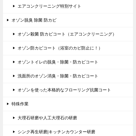
エアコンクリーニング特別サイト
オゾン脱臭 除菌 防カビ
オゾン殺菌 防カビコート（エアコンクリーニング）
オゾン防カビコート（浴室のカビ防止に！）
オゾントイレの脱臭・除菌・防カビコート
洗面所のオゾン消臭・除菌・防カビコート
オゾンを使った本格的なフローリング抗菌コート
特殊作業
大理石研磨や人工大理石の研磨
シンク再生研磨|キッチンカウンター研磨