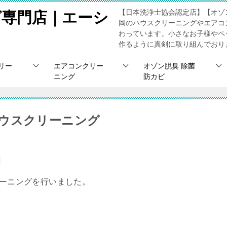
【日本洗浄士協会認定店】【オゾ
グ専門店｜エーシ
岡のハウスクリーニングやエアコ
わっています。小さなお子様やペ
作るように真剣に取り組んでおり
リー
エアコンクリー
オゾン脱臭 除菌
ニング
防カビ
ウスクリーニング
リーニングを行いました。