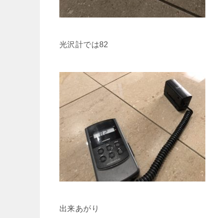
光沢計では82
出来あがり