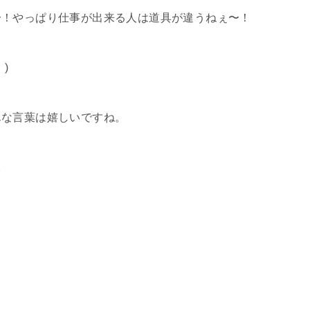
〜！やっぱり仕事が出来る人は道具が違うねぇ〜！
)
んな言葉は嬉しいですね。
。