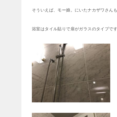
そういえば、モー娘。にいたナカザワさん
浴室はタイル貼りで扉がガラスのタイプで