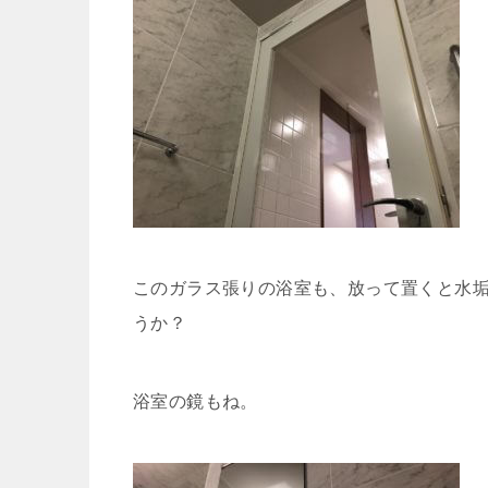
このガラス張りの浴室も、放って置くと水
うか？
浴室の鏡もね。