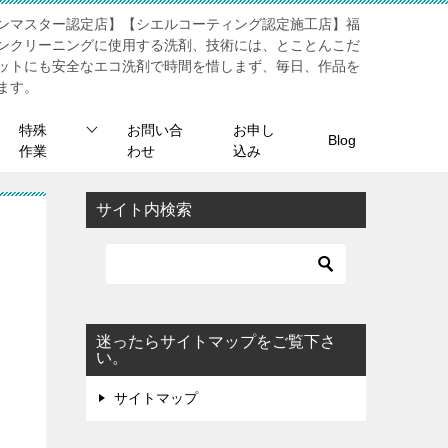
ンマスター認定店】【シエルコーティング認定施工店】福
ンクリーニングに使用する洗剤、技術には、とことんこだ
ットにも安全なエコ洗剤で時間を惜しまず、毎日、作品を
ます。
特殊
お問い合
お申し
Blog
作業
わせ
込み
サイト内検索
迷ったらサイトマップをご覧下さ
い。
サイトマップ