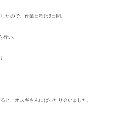
したので、作業日程は3日間。
を行い。
り
てると、オスギさんにばったり会いました。