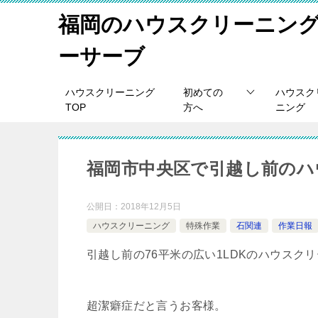
福岡のハウスクリーニン
ーサーブ
ハウスクリーニング
初めての
ハウスク
TOP
方へ
ニング
福岡市中央区で引越し前のハ
公開日：
2018年12月5日
ハウスクリーニング
特殊作業
石関連
作業日報
引越し前の76平米の広い1LDKのハウスク
超潔癖症だと言うお客様。