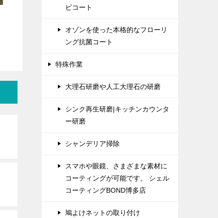
ビコート
オゾンを使った本格的なフローリ
ング抗菌コート
特殊作業
大理石研磨や人工大理石の研磨
シンク再生研磨|キッチンカウンタ
ー研磨
シャンデリア掃除
スマホや眼鏡、さまざまな素材に
コーティングが可能です。 シェル
コーティングBOND博多店
鳩よけネットの取り付け