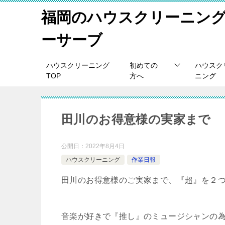
福岡のハウスクリーニン
ーサーブ
ハウスクリーニング
初めての
ハウスク
TOP
方へ
ニング
田川のお得意様の実家まで
公開日：
2022年8月4日
ハウスクリーニング
作業日報
田川のお得意様のご実家まで、『超』を２
音楽が好きで『推し』のミュージシャンの