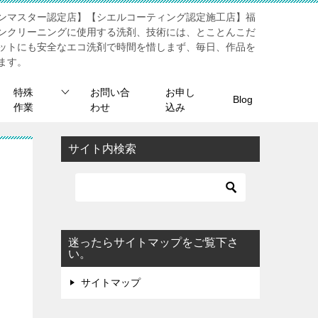
ンマスター認定店】【シエルコーティング認定施工店】福
ンクリーニングに使用する洗剤、技術には、とことんこだ
ットにも安全なエコ洗剤で時間を惜しまず、毎日、作品を
ます。
特殊
お問い合
お申し
Blog
作業
わせ
込み
サイト内検索
迷ったらサイトマップをご覧下さ
い。
サイトマップ