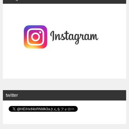
twitter