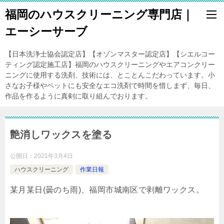
福岡のハウスクリーニング専門店｜
エーシーサーブ
【日本洗浄士協会認定店】【オゾンマスター認定店】【シエルコー
ティング認定施工店】福岡のハウスクリーニングやエアコンクリー
ニングに使用する洗剤、技術には、とことんこだわっています。小
さなお子様やペットにも安全なエコ洗剤で時間を惜しまず、毎日、
作品を作るように真剣に取り組んでおります。
艶消しワックスを塗る
公開日：
2021年3月4日
ハウスクリーニング
作業日報
某月某日(曇のち雨)、福岡市城南区で剥離ワックス。