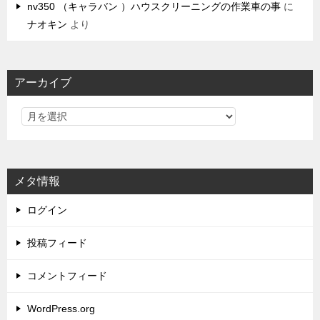
nv350 （キャラバン ）ハウスクリーニングの作業車の事
に
ナオキン
より
アーカイブ
メタ情報
ログイン
投稿フィード
コメントフィード
WordPress.org