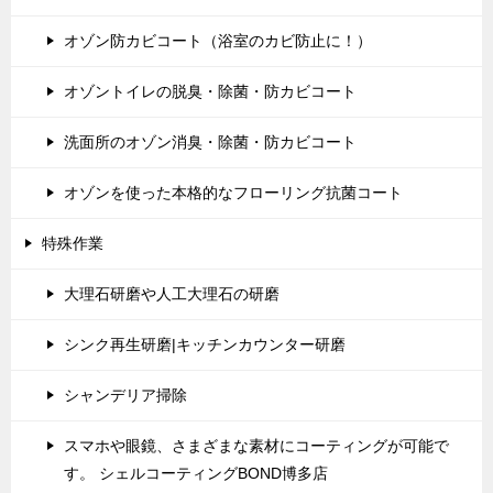
オゾン防カビコート（浴室のカビ防止に！）
オゾントイレの脱臭・除菌・防カビコート
洗面所のオゾン消臭・除菌・防カビコート
オゾンを使った本格的なフローリング抗菌コート
特殊作業
大理石研磨や人工大理石の研磨
シンク再生研磨|キッチンカウンター研磨
シャンデリア掃除
スマホや眼鏡、さまざまな素材にコーティングが可能で
す。 シェルコーティングBOND博多店