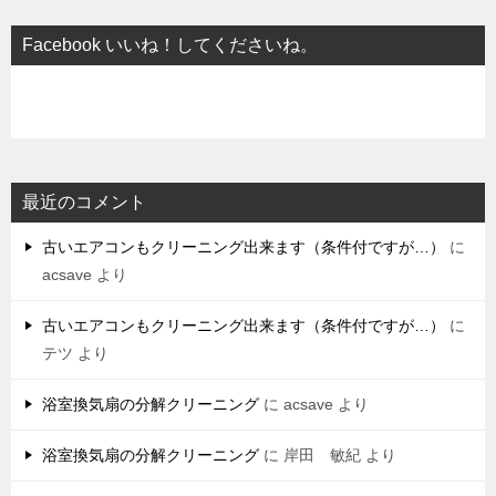
Facebook いいね！してくださいね。
最近のコメント
古いエアコンもクリーニング出来ます（条件付ですが…）
に
acsave
より
古いエアコンもクリーニング出来ます（条件付ですが…）
に
テツ
より
浴室換気扇の分解クリーニング
に
acsave
より
浴室換気扇の分解クリーニング
に
岸田 敏紀
より