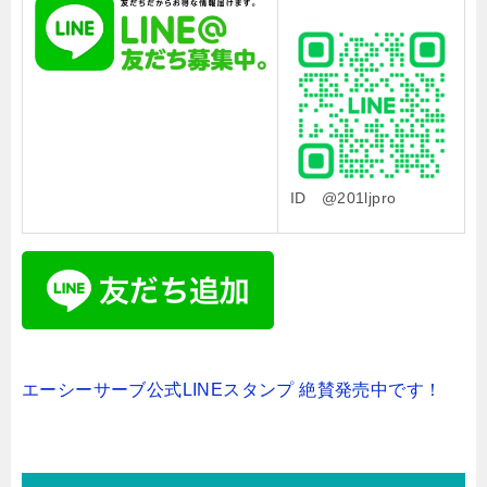
ID @201ljpro
エーシーサーブ公式LINEスタンプ 絶賛発売中です！