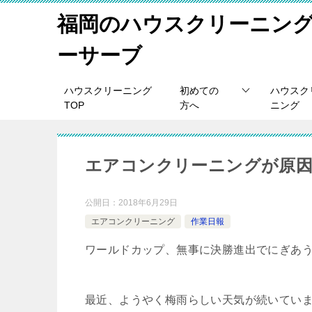
福岡のハウスクリーニン
ーサーブ
ハウスクリーニング
初めての
ハウスク
TOP
方へ
ニング
エアコンクリーニングが原
公開日：
2018年6月29日
エアコンクリーニング
作業日報
ワールドカップ、無事に決勝進出でにぎあ
最近、ようやく梅雨らしい天気が続いてい