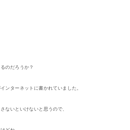
てるのだろうか？
がインターネットに書かれていました。
出さないといけないと思うので、
すけどね。