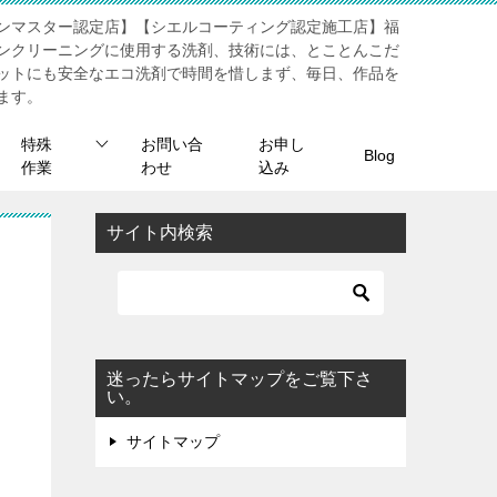
ンマスター認定店】【シエルコーティング認定施工店】福
ンクリーニングに使用する洗剤、技術には、とことんこだ
ットにも安全なエコ洗剤で時間を惜しまず、毎日、作品を
ます。
特殊
お問い合
お申し
Blog
作業
わせ
込み
サイト内検索
迷ったらサイトマップをご覧下さ
い。
サイトマップ