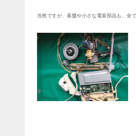
当然ですが、基盤や小さな電装部品も、全