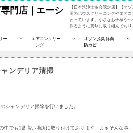
【日本洗浄士協会認定店】【オゾ
グ専門店｜エーシ
岡のハウスクリーニングやエアコ
わっています。小さなお子様やペ
作るように真剣に取り組んでおり
リー
エアコンクリー
オゾン脱臭 除菌
ニング
防カビ
シャンデリア清掃
機のシャンデリア掃除を行いました。
アの中でも1番高い場所に取り付けてあります。まぁそんな事