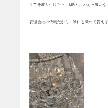
全てを取り付けたら、k助と、わぁ〜凄いな
管理会社の依頼だから、誰にも褒めて貰えず