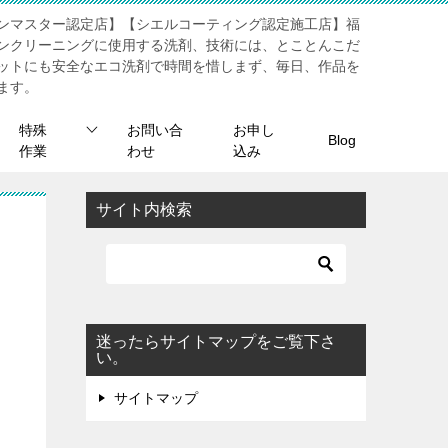
ンマスター認定店】【シエルコーティング認定施工店】福
ンクリーニングに使用する洗剤、技術には、とことんこだ
ットにも安全なエコ洗剤で時間を惜しまず、毎日、作品を
ます。
特殊
お問い合
お申し
Blog
作業
わせ
込み
サイト内検索
迷ったらサイトマップをご覧下さ
い。
サイトマップ