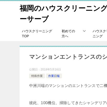
福岡のハウスクリーニン
ーサーブ
ハウスクリーニング
初めての
ハウスク
TOP
方へ
ニング
マンションエントランスの
公開日：
2018年5月16日
特殊作業
作業日報
中洲川端のマンションのエントランスで二
彼此、100機位、掃除してきたシャンデリ