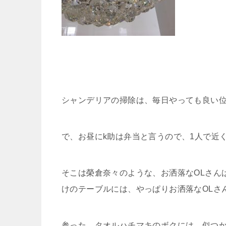
シャンデリアの掃除は、毎日やっても良い
で、お昼にk助は弁当と言うので、1人で近
そこは榮倉奈々のような、お洒落なOLさん
けのテーブルには、やっぱりお洒落なOLさ
参った。タオルハチマキのボクには、似つ