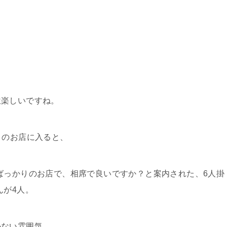
位楽しいですね。
くのお店に入ると、
ばっかりのお店で、相席で良いですか？と案内された、6人掛
んが4人。
かない雰囲気。