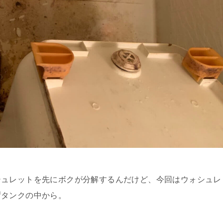
シュレットを先にボクが分解するんだけど、今回はウォシュレ
ずタンクの中から。