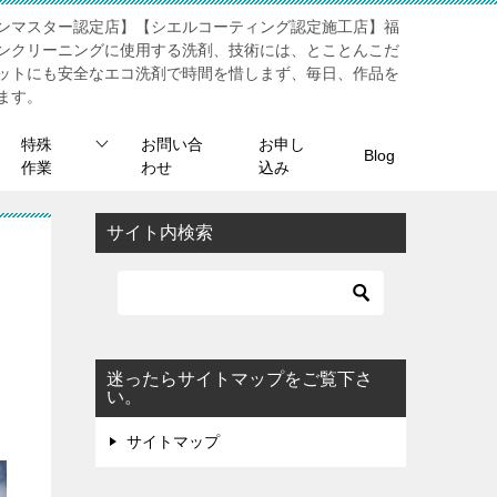
ンマスター認定店】【シエルコーティング認定施工店】福
ンクリーニングに使用する洗剤、技術には、とことんこだ
ットにも安全なエコ洗剤で時間を惜しまず、毎日、作品を
ます。
特殊
お問い合
お申し
Blog
作業
わせ
込み
サイト内検索
迷ったらサイトマップをご覧下さ
い。
サイトマップ