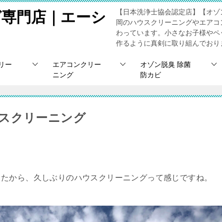
【日本洗浄士協会認定店】【オゾ
グ専門店｜エーシ
岡のハウスクリーニングやエアコ
わっています。小さなお子様やペ
作るように真剣に取り組んでおり
リー
エアコンクリー
オゾン脱臭 除菌
ニング
防カビ
スクリーニング
てたから、久しぶりのハウスクリーニングって感じですね。