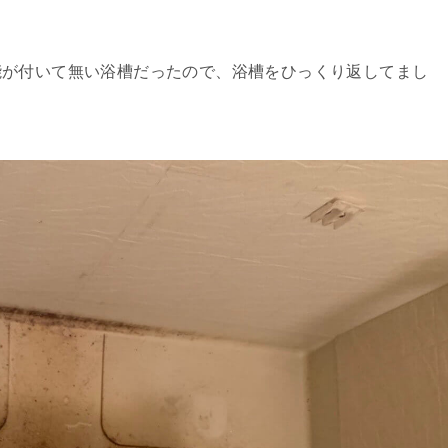
能が付いて無い浴槽だったので、浴槽をひっくり返してまし