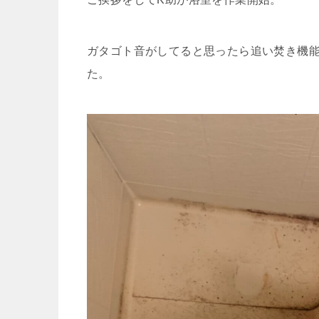
ガタゴト音がしてると思ったら追い焚き機
た。