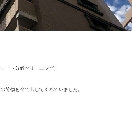
ジフード分解クリーニング）
中の荷物を全て出してくれていました。