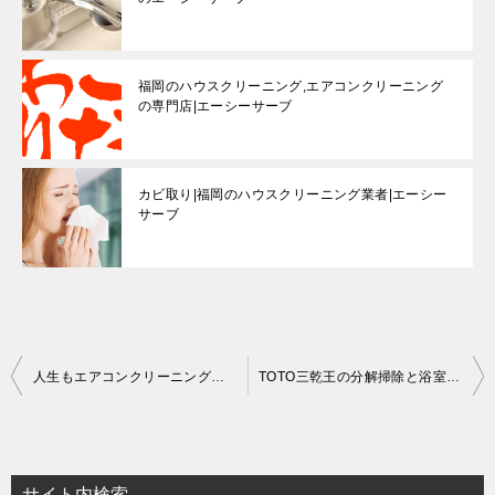
福岡のハウスクリーニング,エアコンクリーニング
の専門店|エーシーサーブ
カビ取り|福岡のハウスクリーニング業者|エーシー
サーブ
投
人生もエアコンクリーニングも色々…
TOTO三乾王の分解掃除と浴室掃除
稿
ナ
ビ
サイト内検索