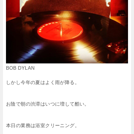
BOB DYLAN
しかし今年の夏はよく雨が降る。
お陰で朝の渋滞はいつに増して酷い。
本日の業務は浴室クリーニング。