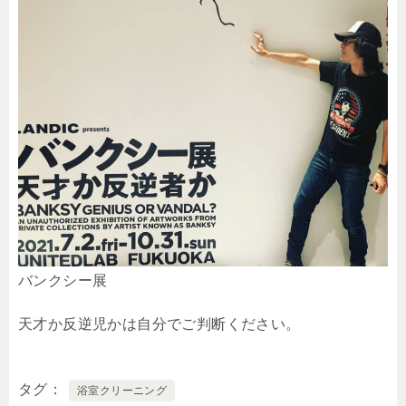
バンクシー展
天才か反逆児かは自分でご判断ください。
タグ
浴室クリーニング