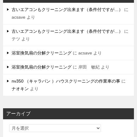
古いエアコンもクリーニング出来ます（条件付ですが…）
に
acsave
より
古いエアコンもクリーニング出来ます（条件付ですが…）
に
テツ
より
浴室換気扇の分解クリーニング
に
acsave
より
浴室換気扇の分解クリーニング
に
岸田 敏紀
より
nv350 （キャラバン ）ハウスクリーニングの作業車の事
に
ナオキン
より
アーカイブ