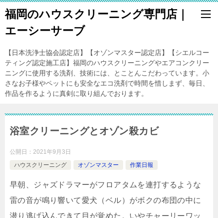
福岡のハウスクリーニング専門店｜
エーシーサーブ
【日本洗浄士協会認定店】【オゾンマスター認定店】【シエルコー
ティング認定施工店】福岡のハウスクリーニングやエアコンクリー
ニングに使用する洗剤、技術には、とことんこだわっています。小
さなお子様やペットにも安全なエコ洗剤で時間を惜しまず、毎日、
作品を作るように真剣に取り組んでおります。
浴室クリーニングとオゾン殺カビ
公開日：
2021年9月3日
ハウスクリーニング
オゾンマスター
作業日報
早朝、ジャズドラマーがフロアタムを連打するような
雷の音が鳴り響いて愛犬（ベル）がボクの布団の中に
潜り逃げ込んできて目が覚めた。いやチャーリーワッ