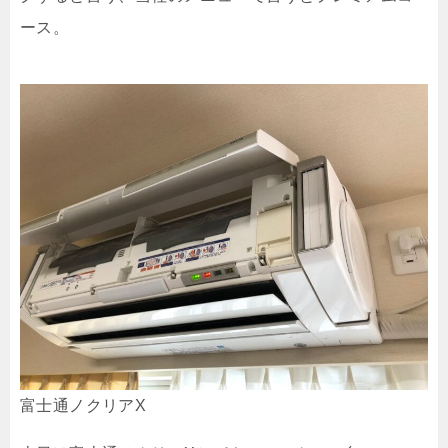
ース。
富士通ノクリアX