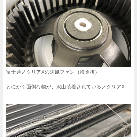
富士通ノクリアXの送風ファン（掃除後）
とにかく面倒な物が、沢山装着されているノクリアX