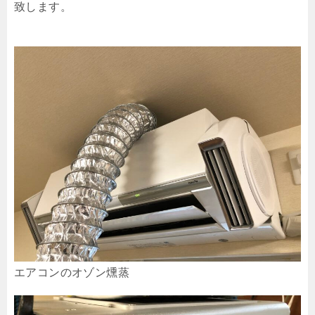
致します。
エアコンのオゾン燻蒸