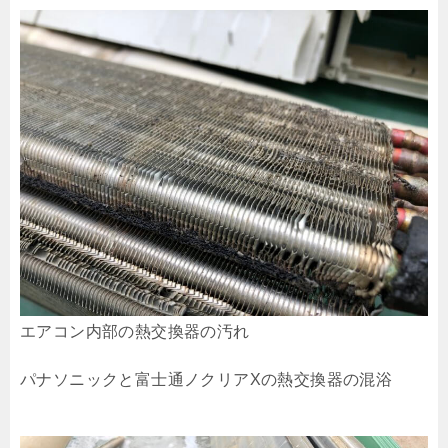
エアコン内部の熱交換器の汚れ
パナソニックと富士通ノクリアXの熱交換器の混浴