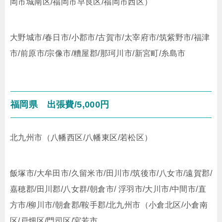
岡市城南区/福岡市早良区/福岡市西区）
大野城市/春日市/小郡市/古賀市/太宰府市/筑紫野市/福津
市/前原市/宗像市/糟屋郡/那珂川市/新宮町/糸島市
福岡県
出張費/5,000円
北九州市（八幡西区/八幡東区/若松区）
飯塚市/大牟田市/久留米市/田川市/筑後市/八女市/遠賀郡/
嘉穂郡/田川郡/八女群/朝倉市/ 浮羽市/大川市/中間市/直
方市/柳川市/朝倉郡/鞍手郡/北九州市（小倉北区/小倉南
区/戸畑区/門司区/宮若市