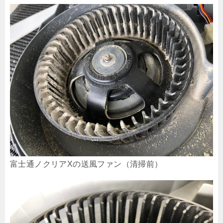
富士通ノクリアXの送風ファン（清掃前）