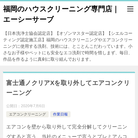
福岡のハウスクリーニング専門店｜
エーシーサーブ
【日本洗浄士協会認定店】【オゾンマスター認定店】【シエルコー
ティング認定施工店】福岡のハウスクリーニングやエアコンクリー
ニングに使用する洗剤、技術には、とことんこだわっています。小
さなお子様やペットにも安全なエコ洗剤で時間を惜しまず、毎日、
作品を作るように真剣に取り組んでおります。
富士通ノクリアXを取り外してエアコンクリ
ーニング
公開日：
2020年7月6日
エアコンクリーニング
作業日報
エアコンを壁から取り外して完全分解してクリーニン
グすると言う、当社のメニューで言うとプレミアムコ