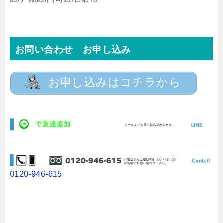
お問い合わせ お申し込み
お申し込みはコチラから
0120-946-615